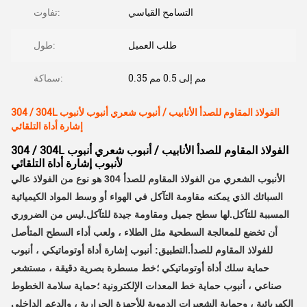
التسامح القياسي
تفاوت:
طلب العميل
طول:
0.35 مم إلى 0.5 مم
سماكة:
304 / 304L الفولاذ المقاوم للصدأ الأنابيب / أنبوب شعري أنبوب لأنبوب
إشارة أداة التلقائي
304 / 304L الفولاذ المقاوم للصدأ الأنابيب / أنبوب شعري أنبوب
لأنبوب إشارة أداة التلقائي
الأنبوب الشعري من الفولاذ المقاوم للصدأ 304 هو نوع من الفولاذ عالي
السبائك الذي يمكنه مقاومة التآكل في الهواء أو وسط المواد الكيميائية
المسببة للتآكل.لها سطح جميل ومقاومة جيدة للتآكل.ليس من الضروري
أن تخضع للمعالجة السطحية مثل الطلاء ، ولعب أداء السطح المتأصل
للفولاذ المقاوم للصدأ.
التطبيق: أنبوب إشارة أداة أوتوماتيكي ، أنبوب
حماية سلك أداة أوتوماتيكي ؛
خط مسطرة بصرية دقيقة ، مستشعر
صناعي ، أنبوب حماية خط المعدات الإلكترونية ؛
حماية سلامة الخطوط
الكهربائية ، وحماية الشعيرات الدموية للأجهزة الحرارية ، والدعم الداخلي