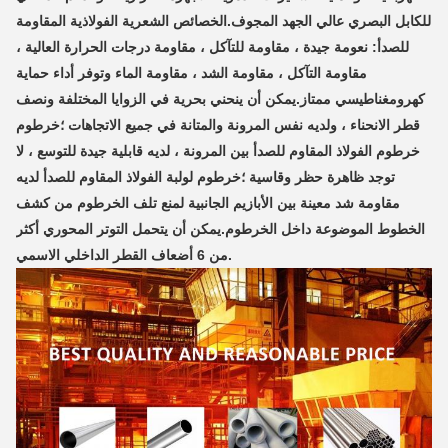
للكابل البصري عالي الجهد المجوف.
الخصائص الشعرية الفولاذية المقاومة
للصدأ: نعومة جيدة ، مقاومة للتآكل ، مقاومة درجات الحرارة العالية ،
مقاومة التآكل ، مقاومة الشد ، مقاومة الماء وتوفر أداء حماية
كهرومغناطيسي ممتاز.
يمكن أن ينحني بحرية في الزوايا المختلفة ونصف
قطر الانحناء ، ولديه نفس المرونة والمتانة في جميع الاتجاهات ؛
خرطوم
خرطوم الفولاذ المقاوم للصدأ بين المرونة ، لديه قابلية جيدة للتوسع ، لا
توجد ظاهرة حظر وقاسية ؛
خرطوم لولبة الفولاذ المقاوم للصدأ لديه
مقاومة شد معينة بين الأبازيم الجانبية لمنع تلف الخرطوم من كشف
الخطوط الموضوعة داخل الخرطوم.يمكن أن يتحمل التوتر المحوري أكثر
من 6 أضعاف القطر الداخلي الاسمي.