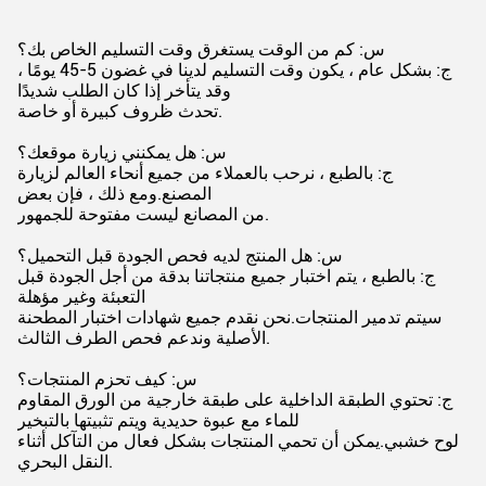
س: كم من الوقت يستغرق وقت التسليم الخاص بك؟
ج: بشكل عام ، يكون وقت التسليم لدينا في غضون 5-45 يومًا ،
وقد يتأخر إذا كان الطلب شديدًا
تحدث ظروف كبيرة أو خاصة.
س: هل يمكنني زيارة موقعك؟
ج: بالطبع ، نرحب بالعملاء من جميع أنحاء العالم لزيارة
المصنع.ومع ذلك ، فإن بعض
من المصانع ليست مفتوحة للجمهور.
س: هل المنتج لديه فحص الجودة قبل التحميل؟
ج: بالطبع ، يتم اختبار جميع منتجاتنا بدقة من أجل الجودة قبل
التعبئة وغير مؤهلة
سيتم تدمير المنتجات.نحن نقدم جميع شهادات اختبار المطحنة
الأصلية وندعم فحص الطرف الثالث.
س: كيف تحزم المنتجات؟
ج: تحتوي الطبقة الداخلية على طبقة خارجية من الورق المقاوم
للماء مع عبوة حديدية ويتم تثبيتها بالتبخير
لوح خشبي.يمكن أن تحمي المنتجات بشكل فعال من التآكل أثناء
النقل البحري.