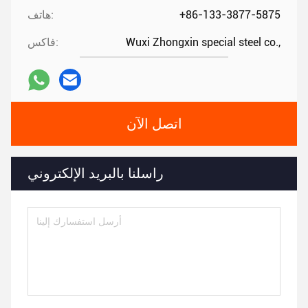
+86-133-3877-5875
هاتف:
Wuxi Zhongxin special steel co.,
فاكس:
اتصل الآن
راسلنا بالبريد الإلكتروني