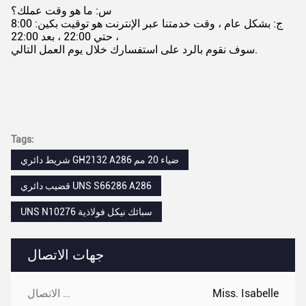
س: ما هو وقت عملك؟
ج: بشكل عام ، وقت خدمتنا عبر الإنترنت هو توقيت بكين: 8:00
حتي 22:00 ، بعد 22:00 ،
سوف نقوم بالرد على استفسارك خلال يوم العمل التالي.
Tags:
شريط دائري GH2132 A286 ضياء 20 مم
قضيب دائري UNS S66286 A286
UNS N10276 سبائك نيكل فولاذية
جهات الاتصال
Miss. Isabelle
جهات الاتصال: