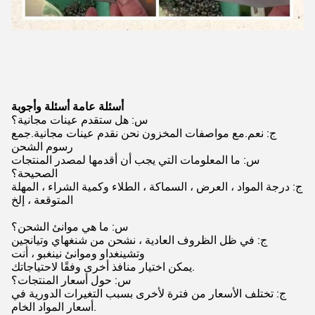
أسئلة عامة أسئلة وأجوبة
س: هل ستقدم عينات مجانية؟
ج: نعم.مع مواصفات المخزون نحن نقدم عينات مجانية.جمع
رسوم الشحن
س: ما المعلومات التي يجب أن أقدمها لمصدر المنتجات
الصحيحة؟
ج: درجة المواد ، العرض ، السماكة ، الطلاء وكمية الشراء ، المهلة
المتوقعة ، إلخ
س: ما هي موانئ الشحن؟
ج: في ظل الظروف العادية ، نشحن من شنغهاي وتيانجين
وتشينغداو وموانئ نينغبو ، أنت
يمكن اختيار منافذ أخرى وفقًا لاحتياجاتك.
س: حول أسعار المنتجات؟
ج: تختلف الأسعار من فترة لأخرى بسبب التغيرات الدورية في
أسعار المواد الخام.