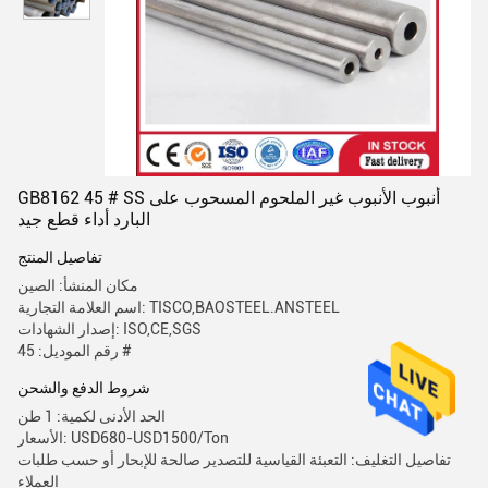
GB8162 45 # SS أنبوب الأنبوب غير الملحوم المسحوب على
البارد أداء قطع جيد
تفاصيل المنتج
مكان المنشأ: الصين
اسم العلامة التجارية: TISCO,BAOSTEEL.ANSTEEL
إصدار الشهادات: ISO,CE,SGS
رقم الموديل: 45 #
شروط الدفع والشحن
الحد الأدنى لكمية: 1 طن
الأسعار: USD680-USD1500/Ton
تفاصيل التغليف: التعبئة القياسية للتصدير صالحة للإبحار أو حسب طلبات
العملاء