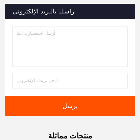
راسلنا بالبريد الإلكتروني
يرسل
منتجات مماثلة