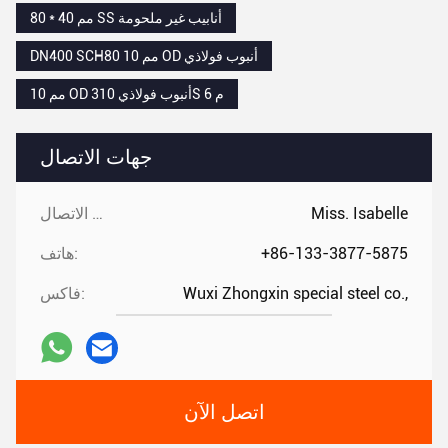
80 * 40 مم SS أنابيب غير ملحومة
DN400 SCH80 10 مم OD أنبوب فولاذي
10 مم OD أنبوب فولاذي 310S 6 م
جهات الاتصال
Miss. Isabelle
جهات الاتصال:
+86-133-3877-5875
هاتف:
Wuxi Zhongxin special steel co.,
فاكس:
اتصل الآن